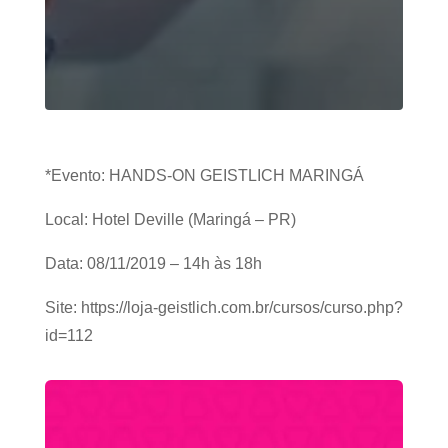
*Evento: HANDS-ON GEISTLICH MARINGÁ
Local: Hotel Deville (Maringá – PR)
Data: 08/11/2019 – 14h às 18h
Site: https://loja-geistlich.com.br/cursos/curso.php?
id=112