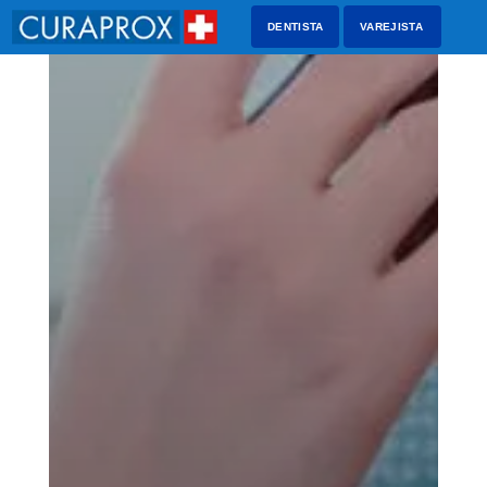
DENTISTA
VAREJISTA