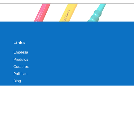
Links
Empresa
Produtos
Curaprox
Políticas
Blog
Contato
Contato
0800 642 7001
41 99927 0417