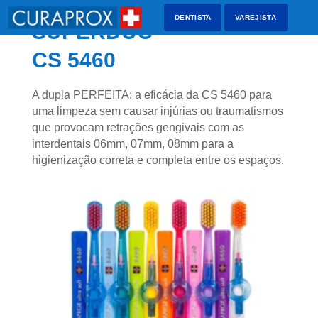
DENTISTA
VAREJISTA
SUPERDUO
CS 5460
A dupla PERFEITA: a eficácia da CS 5460 para
uma limpeza sem causar injúrias ou traumatismos
que provocam retrações gengivais com as
interdentais 06mm, 07mm, 08mm para a
higienização correta e completa entre os espaços.