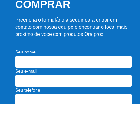
COMPRAR
Preencha o formulário a seguir para entrar em
contato com nossa equipe e encontrar o local mais
próximo de você com produtos Oralprox.
Seu nome
Seu e-mail
Seu telefone
Cidade | Estado
Selecione a opção que melhor lhe descreve