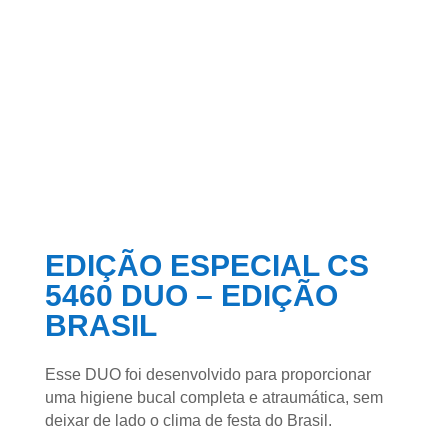
EDIÇÃO ESPECIAL CS
5460 DUO – EDIÇÃO
BRASIL
Esse DUO foi desenvolvido para proporcionar
uma higiene bucal completa e atraumática, sem
deixar de lado o clima de festa do Brasil.