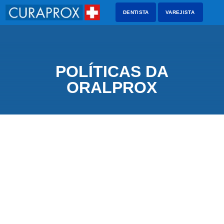
DENTISTA
VAREJISTA
POLÍTICAS DA
ORALPROX