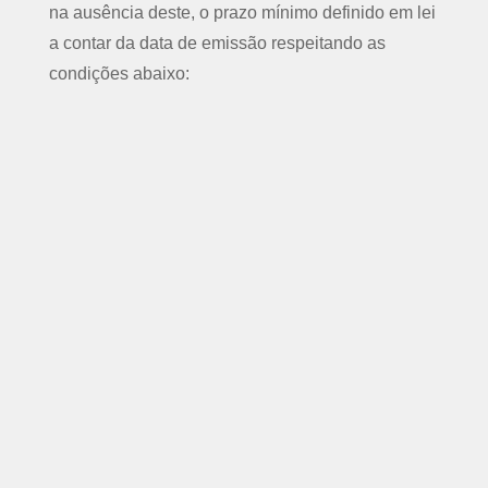
na ausência deste, o prazo mínimo definido em lei
a contar da data de emissão respeitando as
condições abaixo: