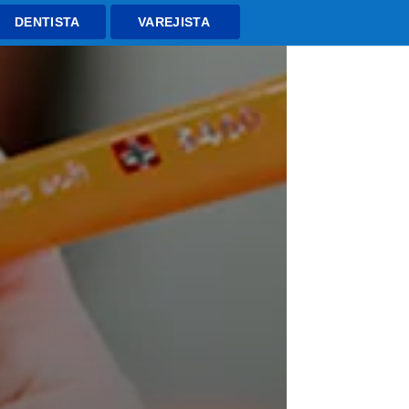
DENTISTA
VAREJISTA
rodutos
Políticas
Blog
Contato