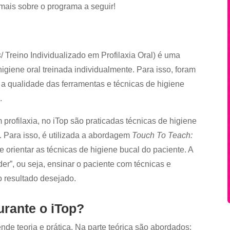
mais sobre o programa a seguir!
s
/ Treino Individualizado em Profilaxia Oral) é uma
higiene oral treinada individualmente. Para isso, foram
 a qualidade das ferramentas e técnicas de higiene
.
ofilaxia, no iTop são praticadas técnicas de higiene
. Para isso, é utilizada a abordagem
Touch To Teach:
 e orientar as técnicas de higiene bucal do paciente. A
er”, ou seja, ensinar o paciente com técnicas e
 resultado desejado.
urante o iTop?
e teoria e prática. Na parte teórica são abordados: