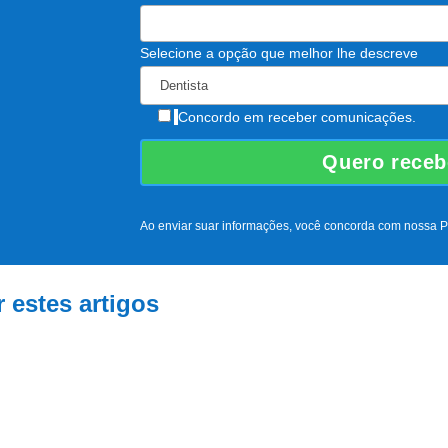
Selecione a opção que melhor lhe descreve
Concordo em receber comunicações.
Ao enviar suar informações, você concorda com nossa Po
 estes artigos