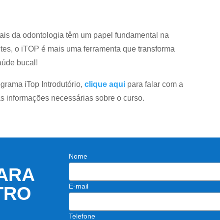
ais da odontologia têm um papel fundamental na
tes, o iTOP é mais uma ferramenta que transforma
aúde bucal!
ograma iTop Introdutório,
clique aqui
para falar com a
s informações necessárias sobre o curso.
Nome
ARA
E-mail
TRO
Telefone