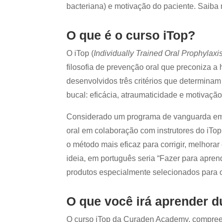
bacteriana) e motivação do paciente. Saiba 
O que é o curso iTop?
O iTop (
Individually Trained Oral Prophylaxi
filosofia de prevenção oral que preconiza a 
desenvolvidos três critérios que determinam
bucal: eficácia, atraumaticidade e motivação
Considerado um programa de vanguarda em pr
oral em colaboração com instrutores do iTop
o método mais eficaz para corrigir, melhorar
ideia, em português seria “Fazer para aprend
produtos especialmente selecionados para o
O que você irá aprender d
O curso iTop da Curaden Academy, compreend