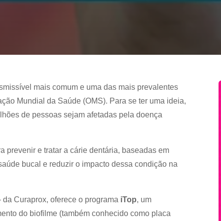
ansmissível mais comum e uma das mais prevalentes
ção Mundial da Saúde (OMS). Para se ter uma ideia,
ilhões de pessoas sejam afetadas pela doença
 prevenir e tratar a cárie dentária, baseadas em
saúde bucal e reduzir o impacto dessa condição na
 da Curaprox, oferece o programa
iTop
, um
amento do biofilme (também conhecido como placa