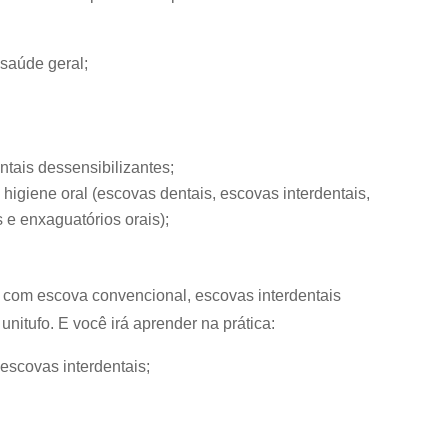
 saúde geral;
ntais dessensibilizantes;
higiene oral (escovas dentais, escovas interdentais,
s e enxaguatórios orais);
o com escova convencional, escovas interdentais
unitufo. E você irá aprender na prática:
 escovas interdentais;