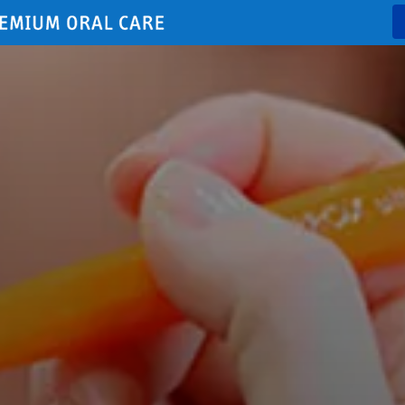
Empresa
P