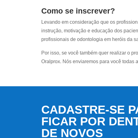
Como se inscrever?
Levando em consideração que os profission
instrução, motivação e educação dos pacien
profissionais de odontologia em heróis da s
Por isso, se você também quer realizar o pr
Oralprox. Nós enviaremos para você todas a
CADASTRE-SE P
FICAR POR DEN
DE NOVOS