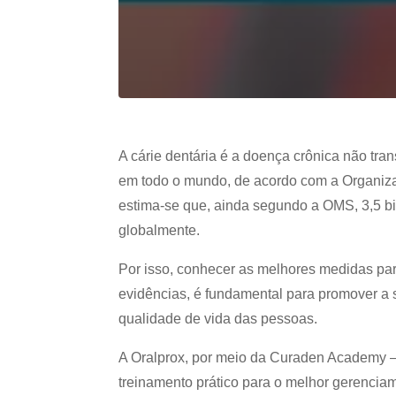
A cárie dentária é a doença crônica não tr
em todo o mundo, de acordo com a Organiza
estima-se que, ainda segundo a OMS, 3,5 b
globalmente.
Por isso, conhecer as melhores medidas para
evidências, é fundamental para promover a 
qualidade de vida das pessoas.
A Oralprox, por meio da Curaden Academy –
treinamento prático para o melhor gerenci